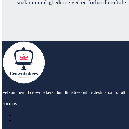
snak om mulighederne ved en forhandleraftale.
Velkommen til crownbakers, din ultimative online destination for alt, h
FØLG OS