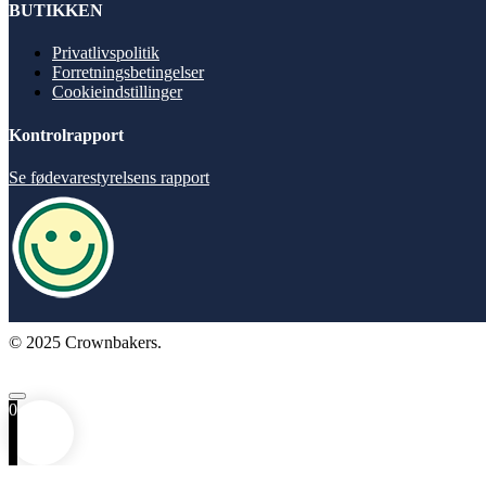
BUTIKKEN
Privatlivspolitik
Forretningsbetingelser
Cookieindstillinger
Kontrolrapport
Se fødevarestyrelsens rapport
© 2025 Crownbakers.
0