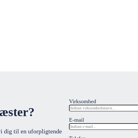
Virksomhed
gæster?
E-mail
i dig til en uforpligtende