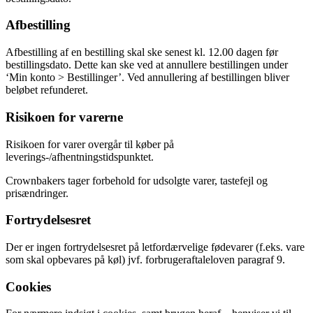
Afbestilling
Afbestilling af en bestilling skal ske senest kl. 12.00 dagen før
bestillingsdato. Dette kan ske ved at annullere bestillingen under
‘Min konto > Bestillinger’. Ved annullering af bestillingen bliver
beløbet refunderet.
Risikoen for varerne
Risikoen for varer overgår til køber på
leverings-/afhentningstidspunktet.
Crownbakers tager forbehold for udsolgte varer, tastefejl og
prisændringer.
Fortrydelsesret
Der er ingen fortrydelsesret på letfordærvelige fødevarer (f.eks. vare
som skal opbevares på køl) jvf. forbrugeraftaleloven paragraf 9.
Cookies