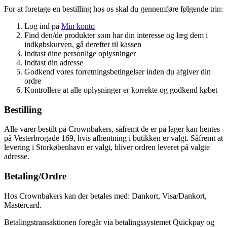
For at foretage en bestilling hos os skal du gennemføre følgende trin:
Log ind på
Min konto
Find den/de produkter som har din interesse og læg dem i
indkøbskurven, gå derefter til kassen
Indtast dine personlige oplysninger
Indtast din adresse
Godkend vores forretningsbetingelser inden du afgiver din
ordre
Kontrollere at alle oplysninger er korrekte og godkend købet
Bestilling
Alle varer bestilt på Crownbakers, såfremt de er på lager kan hentes
på Vesterbrogade 169, hvis afhentning i butikken er valgt. Såfremt at
levering i Storkøbenhavn er valgt, bliver ordren leveret på valgte
adresse.
Betaling/Ordre
Hos Crownbakers kan der betales med: Dankort, Visa/Dankort,
Mastercard.
Betalingstransaktionen foregår via betalingssystemet Quickpay og