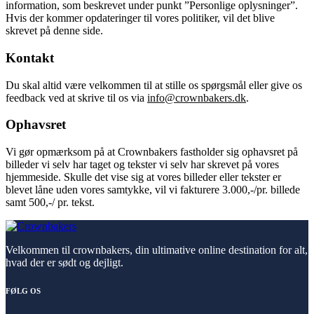
information, som beskrevet under punkt ”Personlige oplysninger”.
Hvis der kommer opdateringer til vores politiker, vil det blive
skrevet på denne side.
Kontakt
Du skal altid være velkommen til at stille os spørgsmål eller give os
feedback ved at skrive til os via
info@crownbakers.dk
.
Ophavsret
Vi gør opmærksom på at Crownbakers fastholder sig ophavsret på
billeder vi selv har taget og tekster vi selv har skrevet på vores
hjemmeside. Skulle det vise sig at vores billeder eller tekster er
blevet låne uden vores samtykke, vil vi fakturere 3.000,-/pr. billede
samt 500,-/ pr. tekst.
Velkommen til crownbakers, din ultimative online destination for alt,
hvad der er sødt og dejligt.
FØLG OS