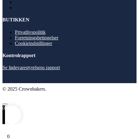
BUTIKKEN
Privatlivspolitik
Forretningsbetingelser
Cookieindstillinger
Kontrolrapport
Se fødevarestyrelsens rapport
© 2025 Crownbakers.
0
0