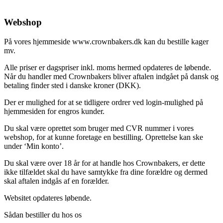
Forretningsbetingelser
Webshop
På vores hjemmeside www.crownbakers.dk kan du bestille kager
mv.
Alle priser er dagspriser inkl. moms hermed opdateres de løbende.
Når du handler med Crownbakers bliver aftalen indgået på dansk og
betaling finder sted i danske kroner (DKK).
Der er mulighed for at se tidligere ordrer ved login-mulighed på
hjemmesiden for engros kunder.
Du skal være oprettet som bruger med CVR nummer i vores
webshop, for at kunne foretage en bestilling. Oprettelse kan ske
under ‘Min konto’.
Du skal være over 18 år for at handle hos Crownbakers, er dette
ikke tilfældet skal du have samtykke fra dine forældre og dermed
skal aftalen indgås af en forælder.
Websitet opdateres løbende.
Sådan bestiller du hos os