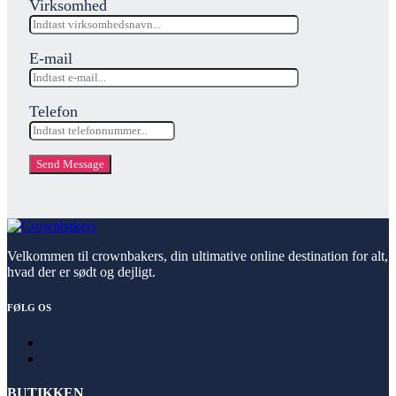
Virksomhed
E-mail
Telefon
Send Message
Velkommen til crownbakers, din ultimative online destination for alt,
hvad der er sødt og dejligt.
FØLG OS
BUTIKKEN