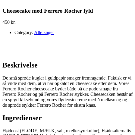
Cheesecake med Ferrero Rocher fyld
450
kr.
Category:
Alle kager
Beskrivelse
De små sprøde kugler i guldpapir smager fremragende. Faktisk er vi
så vilde med dem, at vi har opkaldt en cheesecake efter dem. Vores
Ferrero Rocher cheesecake byder både på de gode smage fra
Ferrero Rocher og på Ferrero Rocher stykker. Cheesecaken består af
en sprød kiksebund og vores flødeostecreme med Nutellasmag og
de sprøde stykker Ferrero Rocher for ekstra knas.
Ingredienser
Flødeost (FLØDE, MÆLK, salt, mælkesyrekultur), Fløde-alternativ